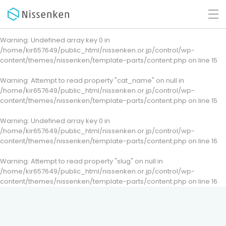
Warning
: Undefined array key 0 in
/home/kir657649/public_html/nissenken.or.jp/control/wp-
content/themes/nissenken/template-parts/content.php
on line
15
Warning
: Attempt to read property "cat_name" on null in
/home/kir657649/public_html/nissenken.or.jp/control/wp-
content/themes/nissenken/template-parts/content.php
on line
15
Warning
: Undefined array key 0 in
/home/kir657649/public_html/nissenken.or.jp/control/wp-
content/themes/nissenken/template-parts/content.php
on line
16
Warning
: Attempt to read property "slug" on null in
/home/kir657649/public_html/nissenken.or.jp/control/wp-
content/themes/nissenken/template-parts/content.php
on line
16