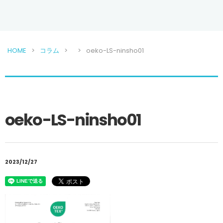
HOME
コラム
oeko-LS-ninsho01
oeko-LS-ninsho01
2023/12/27