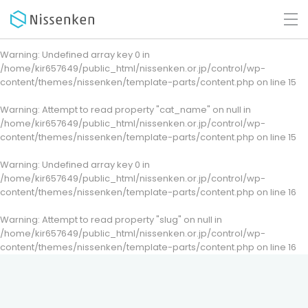
Warning
: Undefined array key 0 in
/home/kir657649/public_html/nissenken.or.jp/control/wp-
content/themes/nissenken/template-parts/content.php
on line
15
Warning
: Attempt to read property "cat_name" on null in
/home/kir657649/public_html/nissenken.or.jp/control/wp-
content/themes/nissenken/template-parts/content.php
on line
15
Warning
: Undefined array key 0 in
/home/kir657649/public_html/nissenken.or.jp/control/wp-
content/themes/nissenken/template-parts/content.php
on line
16
Warning
: Attempt to read property "slug" on null in
/home/kir657649/public_html/nissenken.or.jp/control/wp-
content/themes/nissenken/template-parts/content.php
on line
16