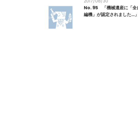
2017/08/30
No. 95 「機械遺産に「
編機」が認定されました…