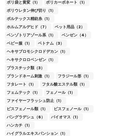
ポリ袋と黄変（1）
ポリカーボネート（1）
ポリウレタン伸び切り（1）
ボルテックス精紡糸（1）
ホルムアルデヒド（7）
ペット用品（2）
ベンゾトリアゾール系（1）
ベンゼン（4）
ベビー服（1）
ベトナム（3）
ヘキサブロモシクロドデカン（1）
ヘキサクロロベンゼン（1）
プラスチック類（3）
ブランドネーム刺激（1）
フラジール形（1）
フタレート（1）
フタル酸エステル類（1）
フェムテック（1）
フェノール（1）
ファイヤーフラッシュ防止（1）
ビスフェノール類（1）
ビスフェノール（1）
バングラデシュ（6）
バイオマス（1）
ハンカチ（1）
ハイグラルエキスパンション（1）