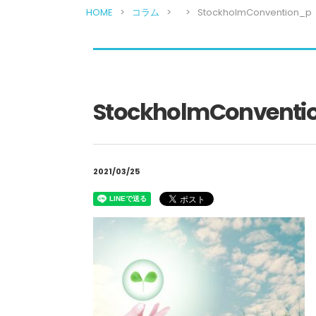
HOME
コラム
StockholmConvention_p
StockholmConventi
2021/03/25