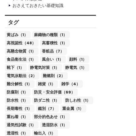
おさえておきたい基礎知識
タグ
黄ばみ（1）
麻織物の種類（1）
高視認性（48）
高蓄積性（1）
高懸念物質（1）
香粧品（7）
食品衛生法（1）
風合い（1）
顔料（1）
靴下（1）
静電気対策（1）
静電気（1）
電気泳動法（2）
難燃剤（2）
難分解性（1）
雑貨（1）
雑学（4）
防腐剤（1）
防災・安全評価（69）
防水性（1）
防ダニ性（1）
防しわ性（1）
長期毒性（1）
鑑別（7）
重金属（1）
重ね着（1）
部分的色あせ（1）
通気性試験（1）
透湿防水（1）
透湿性（1）
輸出入（1）