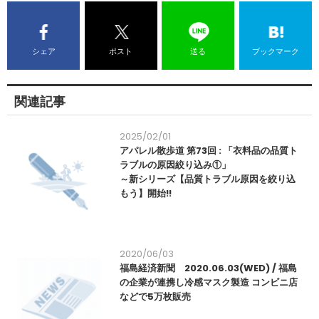
シェア
ポスト
送る
ブックマーク
関連記事
2025/02/01
アパレル散歩道 第73回 : 「衣料品の品質ト
ラブルの原因絞り込み①」
～新シリーズ【品質トラブル原因を絞り込
もう】開始!!
2020/06/03
福島経済新聞 2020.06.03(WED) / 福島
の企業が連携し冷感マスク製造 コンビニ店
などで5万枚販売