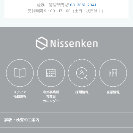
総務・管理部門
03-3861-2341
受付時間 9：00～17：00（土日・祝日除く）
メディア
海外事業所
採用情報
企業情報
掲載情報
営業日
カレンダー
試験・検査のご案内