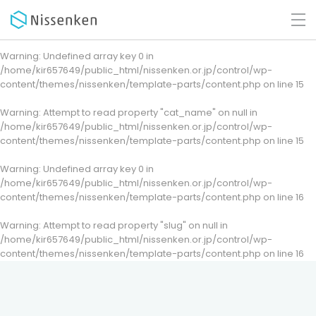
Warning
: Undefined array key 0 in
/home/kir657649/public_html/nissenken.or.jp/control/wp-
content/themes/nissenken/template-parts/content.php
on line
15
Warning
: Attempt to read property "cat_name" on null in
/home/kir657649/public_html/nissenken.or.jp/control/wp-
content/themes/nissenken/template-parts/content.php
on line
15
Warning
: Undefined array key 0 in
/home/kir657649/public_html/nissenken.or.jp/control/wp-
content/themes/nissenken/template-parts/content.php
on line
16
Warning
: Attempt to read property "slug" on null in
/home/kir657649/public_html/nissenken.or.jp/control/wp-
content/themes/nissenken/template-parts/content.php
on line
16