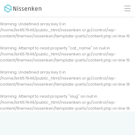
Warning
: Undefined array key 0 in
/home/kir657649/public_html/nissenken.or.jp/control/wp-
content/themes/nissenken/template-parts/content.php
on line
15
Warning
: Attempt to read property "cat_name" on null in
/home/kir657649/public_html/nissenken.or.jp/control/wp-
content/themes/nissenken/template-parts/content.php
on line
15
Warning
: Undefined array key 0 in
/home/kir657649/public_html/nissenken.or.jp/control/wp-
content/themes/nissenken/template-parts/content.php
on line
16
Warning
: Attempt to read property "slug" on null in
/home/kir657649/public_html/nissenken.or.jp/control/wp-
content/themes/nissenken/template-parts/content.php
on line
16