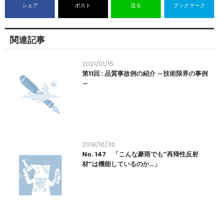
シェア
ポスト
送る
ブックマーク
関連記事
2021/01/15
第11回 : 品質事故例の紹介 ～技術限界の事例
～
2019/10/30
No. 147 「こんな豪雨でも”再帰性反射
材”は機能しているのか…」