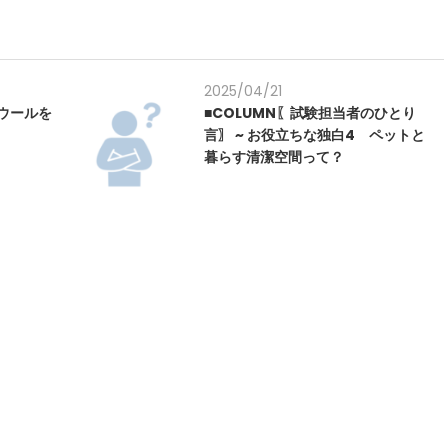
2025/04/21
ルウールを
■COLUMN〖試験担当者のひとり
言〗 ~ お役立ちな独白4 ペットと
暮らす清潔空間って？