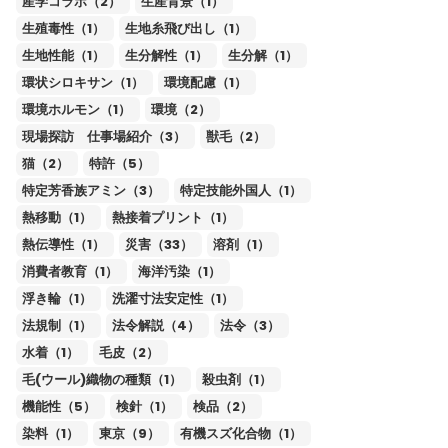
産学コラボ（2）
生産背景（1）
生殖毒性（1）
生地糸飛び出し（1）
生地性能（1）
生分解性（1）
生分解（1）
環状シロキサン（1）
環境配慮（1）
環境ホルモン（1）
環境（2）
現場探訪 仕事場紹介（3）
獣毛（2）
猫（2）
特許（5）
特定芳香族アミン（3）
特定技能外国人（1）
熱移動（1）
熱接着プリント（1）
熱伝導性（1）
災害（33）
溶剤（1）
消費者教育（1）
海洋汚染（1）
浮き輪（1）
洗濯寸法安定性（1）
法規制（1）
法令解説（4）
法令（3）
水着（1）
毛皮（2）
毛(ウール)織物の種類（1）
殺虫剤（1）
機能性（5）
検針（1）
検品（2）
染料（1）
東京（9）
有機スズ化合物（1）