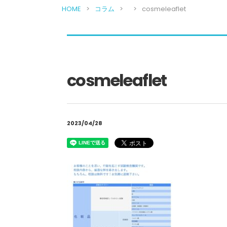
HOME
コラム
cosmeleaflet
cosmeleaflet
2023/04/28