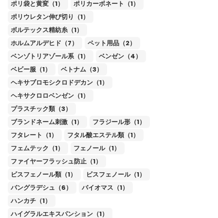
ポリ袋と黄変（1）
ポリカーボネート（1）
ポリウレタン伸び切り（1）
ボルテックス精紡糸（1）
ホルムアルデヒド（7）
ペット用品（2）
ベンゾトリアゾール系（1）
ベンゼン（4）
ベビー服（1）
ベトナム（3）
ヘキサブロモシクロドデカン（1）
ヘキサクロロベンゼン（1）
プラスチック類（3）
ブランドネーム刺激（1）
フラジール形（1）
フタレート（1）
フタル酸エステル類（1）
フェムテック（1）
フェノール（1）
ファイヤーフラッシュ防止（1）
ビスフェノール類（1）
ビスフェノール（1）
バングラデシュ（6）
バイオマス（1）
ハンカチ（1）
ハイグラルエキスパンション（1）