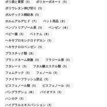
ポリ袋と黄変（1）
ポリカーボネート（1）
ポリウレタン伸び切り（1）
ボルテックス精紡糸（1）
ホルムアルデヒド（7）
ペット用品（2）
ベンゾトリアゾール系（1）
ベンゼン（4）
ベビー服（1）
ベトナム（3）
ヘキサブロモシクロドデカン（1）
ヘキサクロロベンゼン（1）
プラスチック類（3）
ブランドネーム刺激（1）
フラジール形（1）
フタレート（1）
フタル酸エステル類（1）
フェムテック（1）
フェノール（1）
ファイヤーフラッシュ防止（1）
ビスフェノール類（1）
ビスフェノール（1）
バングラデシュ（6）
バイオマス（1）
ハンカチ（1）
ハイグラルエキスパンション（1）