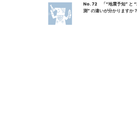
No. 72 「“地震予知” と 
測” の違いが分かりますか