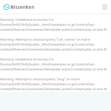
Warning
: Undefined array key 0 in
/home/kir657649/public_html/nissenken.or.jp/control/wp-
content/themes/nissenken/template-parts/content.php
on line
15
Warning
: Attempt to read property "cat_name" on null in
/home/kir657649/public_html/nissenken.or.jp/control/wp-
content/themes/nissenken/template-parts/content.php
on line
15
Warning
: Undefined array key 0 in
/home/kir657649/public_html/nissenken.or.jp/control/wp-
content/themes/nissenken/template-parts/content.php
on line
16
Warning
: Attempt to read property "slug" on null in
/home/kir657649/public_html/nissenken.or.jp/control/wp-
content/themes/nissenken/template-parts/content.php
on line
16