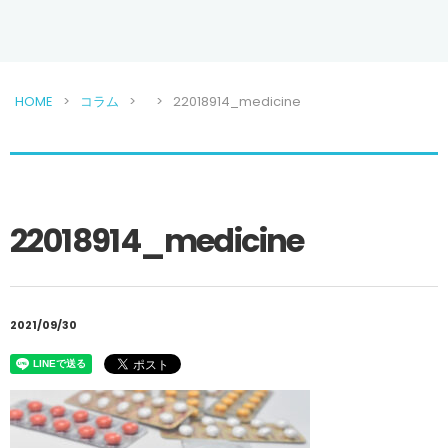
HOME
コラム
22018914_medicine
22018914_medicine
2021/09/30