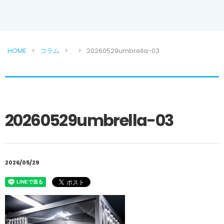
HOME
コラム
20260529umbrella-03
20260529umbrella-03
2026/05/29