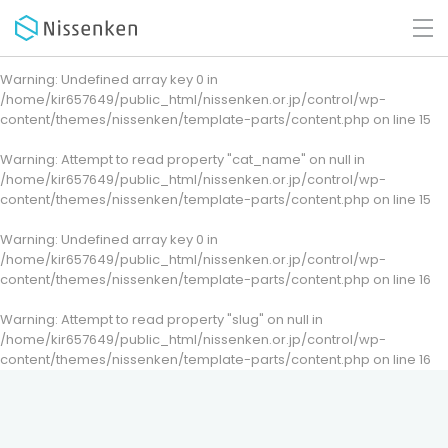
Warning
: Undefined array key 0 in
/home/kir657649/public_html/nissenken.or.jp/control/wp-
content/themes/nissenken/template-parts/content.php
on line
15
Warning
: Attempt to read property "cat_name" on null in
/home/kir657649/public_html/nissenken.or.jp/control/wp-
content/themes/nissenken/template-parts/content.php
on line
15
Warning
: Undefined array key 0 in
/home/kir657649/public_html/nissenken.or.jp/control/wp-
content/themes/nissenken/template-parts/content.php
on line
16
Warning
: Attempt to read property "slug" on null in
/home/kir657649/public_html/nissenken.or.jp/control/wp-
content/themes/nissenken/template-parts/content.php
on line
16