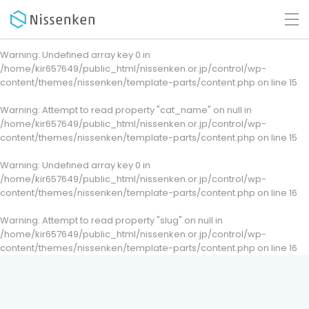
Warning
: Undefined array key 0 in
/home/kir657649/public_html/nissenken.or.jp/control/wp-
content/themes/nissenken/template-parts/content.php
on line
15
Warning
: Attempt to read property "cat_name" on null in
/home/kir657649/public_html/nissenken.or.jp/control/wp-
content/themes/nissenken/template-parts/content.php
on line
15
Warning
: Undefined array key 0 in
/home/kir657649/public_html/nissenken.or.jp/control/wp-
content/themes/nissenken/template-parts/content.php
on line
16
Warning
: Attempt to read property "slug" on null in
/home/kir657649/public_html/nissenken.or.jp/control/wp-
content/themes/nissenken/template-parts/content.php
on line
16