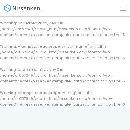
Warning
: Undefined array key 0 in
/home/kir657649/public_html/nissenken.or.jp/control/wp-
content/themes/nissenken/template-parts/content.php
on line
15
Warning
: Attempt to read property "cat_name" on null in
/home/kir657649/public_html/nissenken.or.jp/control/wp-
content/themes/nissenken/template-parts/content.php
on line
15
Warning
: Undefined array key 0 in
/home/kir657649/public_html/nissenken.or.jp/control/wp-
content/themes/nissenken/template-parts/content.php
on line
16
Warning
: Attempt to read property "slug" on null in
/home/kir657649/public_html/nissenken.or.jp/control/wp-
content/themes/nissenken/template-parts/content.php
on line
16