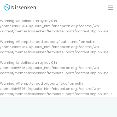
Warning
: Undefined array key 0 in
/home/kir657649/public_html/nissenken.or.jp/control/wp-
content/themes/nissenken/template-parts/content.php
on line
15
Warning
: Attempt to read property "cat_name" on null in
/home/kir657649/public_html/nissenken.or.jp/control/wp-
content/themes/nissenken/template-parts/content.php
on line
15
Warning
: Undefined array key 0 in
/home/kir657649/public_html/nissenken.or.jp/control/wp-
content/themes/nissenken/template-parts/content.php
on line
16
Warning
: Attempt to read property "slug" on null in
/home/kir657649/public_html/nissenken.or.jp/control/wp-
content/themes/nissenken/template-parts/content.php
on line
16