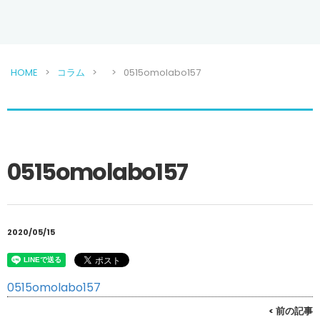
HOME
コラム
0515omolabo157
0515omolabo157
2020/05/15
0515omolabo157
< 前の記事