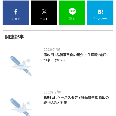
シェア
ポスト
送る
ブックマーク
関連記事
2021/01/01
第10回 : 品質事故例の紹介 ～生産時のばら
つき その2～
2023/12/01
第59回 : ケーススタディ⑮品質事故 原因の
絞り込みと対策