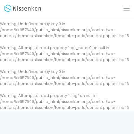
Warning
: Undefined array key 0 in
/home/kir657649/public_html/nissenken.or.jp/control/wp-
content/themes/nissenken/template-parts/content.php
on line
15
Warning
: Attempt to read property "cat_name" on null in
/home/kir657649/public_html/nissenken.or.jp/control/wp-
content/themes/nissenken/template-parts/content.php
on line
15
Warning
: Undefined array key 0 in
/home/kir657649/public_html/nissenken.or.jp/control/wp-
content/themes/nissenken/template-parts/content.php
on line
16
Warning
: Attempt to read property "slug" on null in
/home/kir657649/public_html/nissenken.or.jp/control/wp-
content/themes/nissenken/template-parts/content.php
on line
16