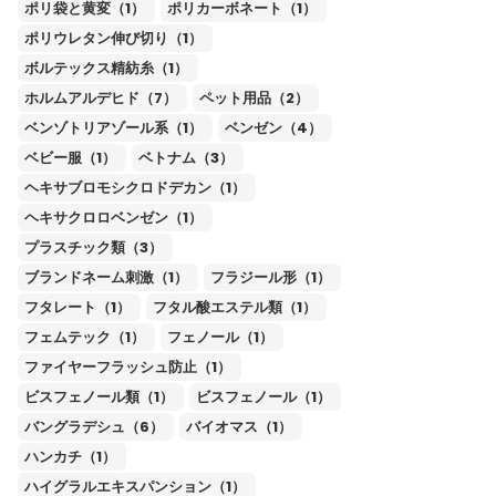
ポリ袋と黄変（1）
ポリカーボネート（1）
ポリウレタン伸び切り（1）
ボルテックス精紡糸（1）
ホルムアルデヒド（7）
ペット用品（2）
ベンゾトリアゾール系（1）
ベンゼン（4）
ベビー服（1）
ベトナム（3）
ヘキサブロモシクロドデカン（1）
ヘキサクロロベンゼン（1）
プラスチック類（3）
ブランドネーム刺激（1）
フラジール形（1）
フタレート（1）
フタル酸エステル類（1）
フェムテック（1）
フェノール（1）
ファイヤーフラッシュ防止（1）
ビスフェノール類（1）
ビスフェノール（1）
バングラデシュ（6）
バイオマス（1）
ハンカチ（1）
ハイグラルエキスパンション（1）