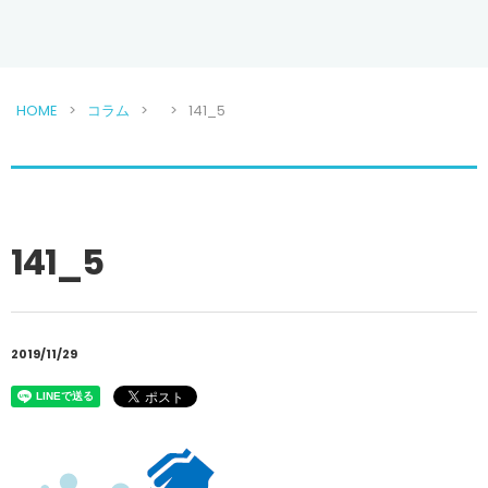
HOME
コラム
141_5
141_5
2019/11/29