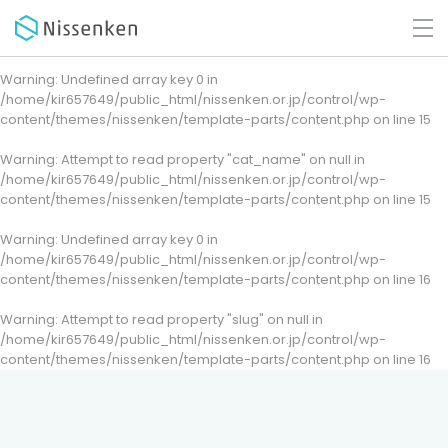
Warning
: Undefined array key 0 in
/home/kir657649/public_html/nissenken.or.jp/control/wp-
content/themes/nissenken/template-parts/content.php
on line
15
Warning
: Attempt to read property "cat_name" on null in
/home/kir657649/public_html/nissenken.or.jp/control/wp-
content/themes/nissenken/template-parts/content.php
on line
15
Warning
: Undefined array key 0 in
/home/kir657649/public_html/nissenken.or.jp/control/wp-
content/themes/nissenken/template-parts/content.php
on line
16
Warning
: Attempt to read property "slug" on null in
/home/kir657649/public_html/nissenken.or.jp/control/wp-
content/themes/nissenken/template-parts/content.php
on line
16