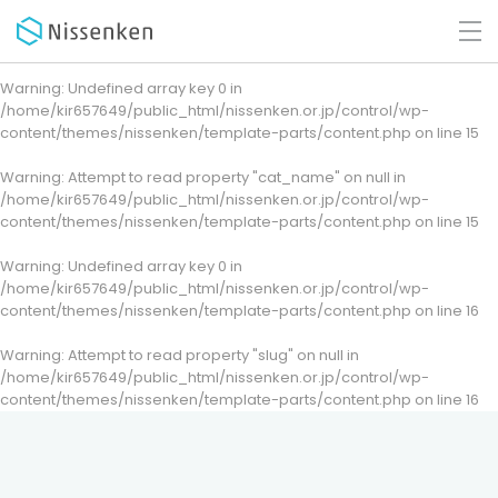
Warning
: Undefined array key 0 in
/home/kir657649/public_html/nissenken.or.jp/control/wp-
content/themes/nissenken/template-parts/content.php
on line
15
Warning
: Attempt to read property "cat_name" on null in
/home/kir657649/public_html/nissenken.or.jp/control/wp-
content/themes/nissenken/template-parts/content.php
on line
15
Warning
: Undefined array key 0 in
/home/kir657649/public_html/nissenken.or.jp/control/wp-
content/themes/nissenken/template-parts/content.php
on line
16
Warning
: Attempt to read property "slug" on null in
/home/kir657649/public_html/nissenken.or.jp/control/wp-
content/themes/nissenken/template-parts/content.php
on line
16