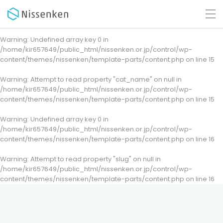
Warning
: Undefined array key 0 in
/home/kir657649/public_html/nissenken.or.jp/control/wp-
content/themes/nissenken/template-parts/content.php
on line
15
Warning
: Attempt to read property "cat_name" on null in
/home/kir657649/public_html/nissenken.or.jp/control/wp-
content/themes/nissenken/template-parts/content.php
on line
15
Warning
: Undefined array key 0 in
/home/kir657649/public_html/nissenken.or.jp/control/wp-
content/themes/nissenken/template-parts/content.php
on line
16
Warning
: Attempt to read property "slug" on null in
/home/kir657649/public_html/nissenken.or.jp/control/wp-
content/themes/nissenken/template-parts/content.php
on line
16