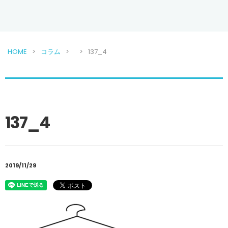
HOME
コラム
137_4
137_4
2019/11/29