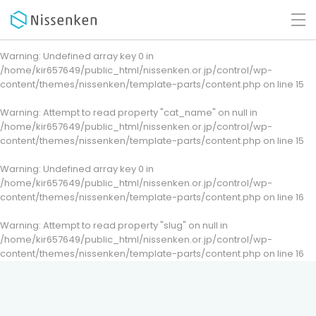
Warning
: Undefined array key 0 in
/home/kir657649/public_html/nissenken.or.jp/control/wp-
content/themes/nissenken/template-parts/content.php
on line
15
Warning
: Attempt to read property "cat_name" on null in
/home/kir657649/public_html/nissenken.or.jp/control/wp-
content/themes/nissenken/template-parts/content.php
on line
15
Warning
: Undefined array key 0 in
/home/kir657649/public_html/nissenken.or.jp/control/wp-
content/themes/nissenken/template-parts/content.php
on line
16
Warning
: Attempt to read property "slug" on null in
/home/kir657649/public_html/nissenken.or.jp/control/wp-
content/themes/nissenken/template-parts/content.php
on line
16