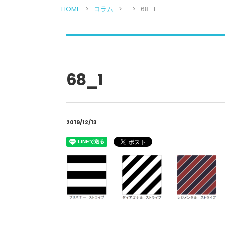
HOME
コラム
68_1
68_1
2019/12/13