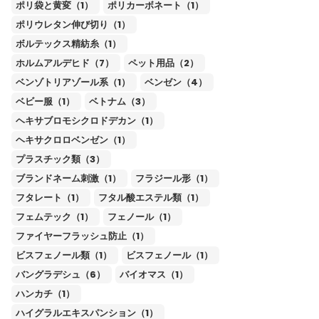
ポリ袋と黄変（1）
ポリカーボネート（1）
ポリウレタン伸び切り（1）
ボルテックス精紡糸（1）
ホルムアルデヒド（7）
ペット用品（2）
ベンゾトリアゾール系（1）
ベンゼン（4）
ベビー服（1）
ベトナム（3）
ヘキサブロモシクロドデカン（1）
ヘキサクロロベンゼン（1）
プラスチック類（3）
ブランドネーム刺激（1）
フラジール形（1）
フタレート（1）
フタル酸エステル類（1）
フェムテック（1）
フェノール（1）
ファイヤーフラッシュ防止（1）
ビスフェノール類（1）
ビスフェノール（1）
バングラデシュ（6）
バイオマス（1）
ハンカチ（1）
ハイグラルエキスパンション（1）