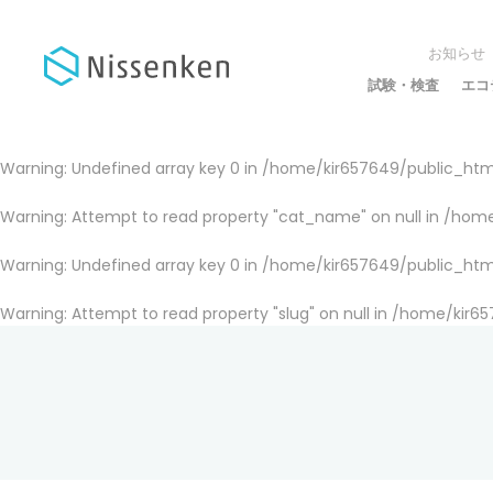
お知らせ
試験・検査
エコ
Warning
: Undefined array key 0 in
/home/kir657649/public_html
Warning
: Attempt to read property "cat_name" on null in
/home
Warning
: Undefined array key 0 in
/home/kir657649/public_html
Warning
: Attempt to read property "slug" on null in
/home/kir65