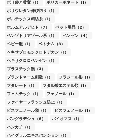
ポリ袋と黄変（1）
ポリカーボネート（1）
ポリウレタン伸び切り（1）
ボルテックス精紡糸（1）
ホルムアルデヒド（7）
ペット用品（2）
ベンゾトリアゾール系（1）
ベンゼン（4）
ベビー服（1）
ベトナム（3）
ヘキサブロモシクロドデカン（1）
ヘキサクロロベンゼン（1）
プラスチック類（3）
ブランドネーム刺激（1）
フラジール形（1）
フタレート（1）
フタル酸エステル類（1）
フェムテック（1）
フェノール（1）
ファイヤーフラッシュ防止（1）
ビスフェノール類（1）
ビスフェノール（1）
バングラデシュ（6）
バイオマス（1）
ハンカチ（1）
ハイグラルエキスパンション（1）