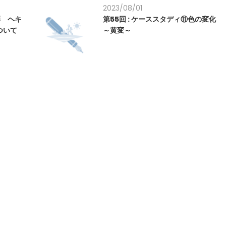
2023/08/01
弾 ヘキ
第55回 : ケーススタディ⑪色の変化
ついて
～黄変～