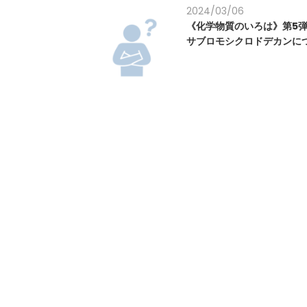
2024/03/06
《化学物質のいろは》第5
サブロモシクロドデカンに