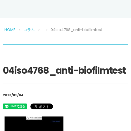
HOME
コラム
04iso4768_anti-biofilmtest
04iso4768_anti-biofilmtest
2023/09/04