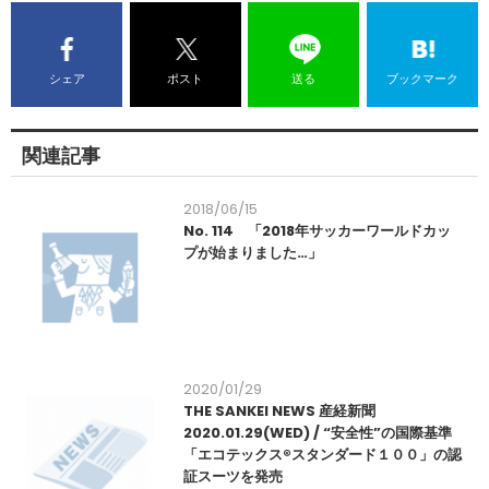
シェア
ポスト
送る
ブックマーク
関連記事
2018/06/15
No. 114 「2018年サッカーワールドカッ
プが始まりました…」
2020/01/29
THE SANKEI NEWS 産経新聞
2020.01.29(WED) / “安全性”の国際基準
「エコテックス®スタンダード１００」の認
証スーツを発売