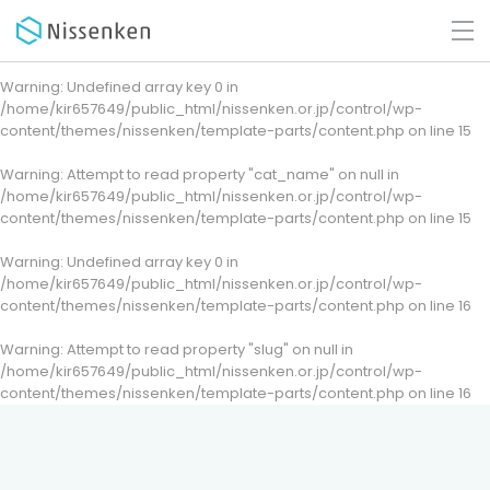
Warning
: Undefined array key 0 in
/home/kir657649/public_html/nissenken.or.jp/control/wp-
content/themes/nissenken/template-parts/content.php
on line
15
Warning
: Attempt to read property "cat_name" on null in
/home/kir657649/public_html/nissenken.or.jp/control/wp-
content/themes/nissenken/template-parts/content.php
on line
15
Warning
: Undefined array key 0 in
/home/kir657649/public_html/nissenken.or.jp/control/wp-
content/themes/nissenken/template-parts/content.php
on line
16
Warning
: Attempt to read property "slug" on null in
/home/kir657649/public_html/nissenken.or.jp/control/wp-
content/themes/nissenken/template-parts/content.php
on line
16