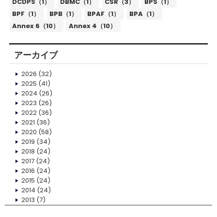
DCDPS（1）
DBMC（1）
CSR（3）
BPS（1）
BPF（1）
BPB（1）
BPAF（1）
BPA（1）
Annex 6（10）
Annex 4（10）
アーカイブ
2026
(32)
2025
(41)
2024
(26)
2023
(26)
2022
(36)
2021
(36)
2020
(58)
2019
(34)
2018
(24)
2017
(24)
2016
(24)
2015
(24)
2014
(24)
2013
(7)