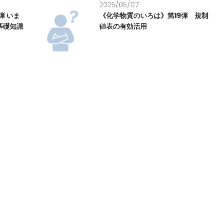
2025/05/07
弾 いま
《化学物質のいろは》第19弾 規制
基礎知識
値表の有効活用