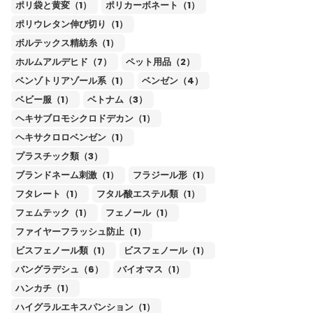
ポリ袋と黄変（1）
ポリカーボネート（1）
ポリウレタン伸び切り（1）
ボルテックス精紡糸（1）
ホルムアルデヒド（7）
ペット用品（2）
ベンゾトリアゾール系（1）
ベンゼン（4）
ベビー服（1）
ベトナム（3）
ヘキサブロモシクロドデカン（1）
ヘキサクロロベンゼン（1）
プラスチック類（3）
ブランドネーム刺激（1）
フラジール形（1）
フタレート（1）
フタル酸エステル類（1）
フェムテック（1）
フェノール（1）
ファイヤーフラッシュ防止（1）
ビスフェノール類（1）
ビスフェノール（1）
バングラデシュ（6）
バイオマス（1）
ハンカチ（1）
ハイグラルエキスパンション（1）