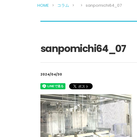
HOME
コラム
sanpomichi64_07
sanpomichi64_07
2024/04/30