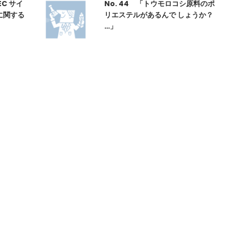
C サイ
No. 44 「トウモロコシ原料のポ
に関する
リエステルがあるんで しょうか？
…」