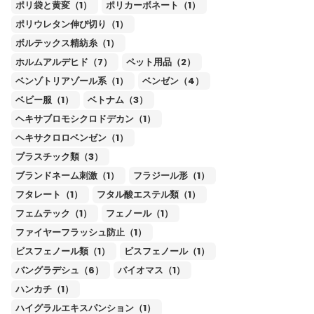
ポリ袋と黄変（1）
ポリカーボネート（1）
ポリウレタン伸び切り（1）
ボルテックス精紡糸（1）
ホルムアルデヒド（7）
ペット用品（2）
ベンゾトリアゾール系（1）
ベンゼン（4）
ベビー服（1）
ベトナム（3）
ヘキサブロモシクロドデカン（1）
ヘキサクロロベンゼン（1）
プラスチック類（3）
ブランドネーム刺激（1）
フラジール形（1）
フタレート（1）
フタル酸エステル類（1）
フェムテック（1）
フェノール（1）
ファイヤーフラッシュ防止（1）
ビスフェノール類（1）
ビスフェノール（1）
バングラデシュ（6）
バイオマス（1）
ハンカチ（1）
ハイグラルエキスパンション（1）