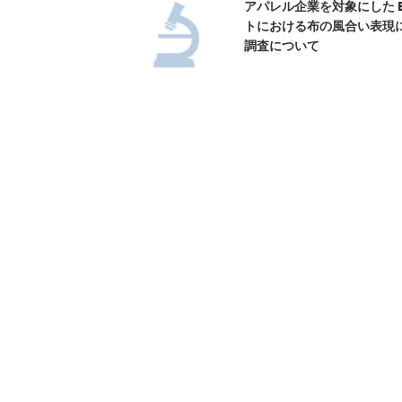
アパレル企業を対象にした E
トにおける布の風合い表現
調査について