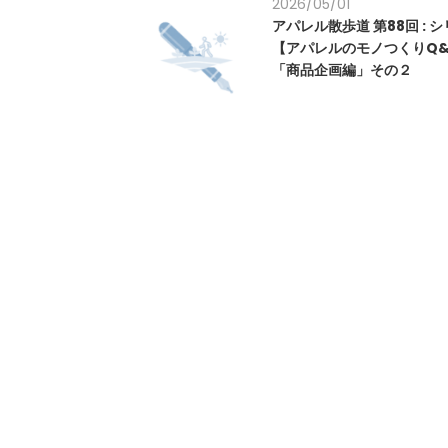
2026/05/01
アパレル散歩道 第88回 : 
【アパレルのモノつくりQ&A
「商品企画編」その２