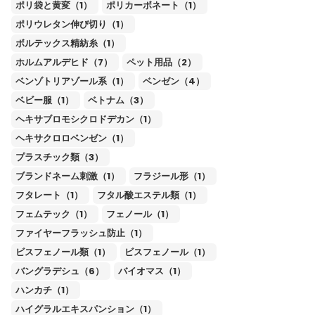
ポリ袋と黄変（1）
ポリカーボネート（1）
ポリウレタン伸び切り（1）
ボルテックス精紡糸（1）
ホルムアルデヒド（7）
ペット用品（2）
ベンゾトリアゾール系（1）
ベンゼン（4）
ベビー服（1）
ベトナム（3）
ヘキサブロモシクロドデカン（1）
ヘキサクロロベンゼン（1）
プラスチック類（3）
ブランドネーム刺激（1）
フラジール形（1）
フタレート（1）
フタル酸エステル類（1）
フェムテック（1）
フェノール（1）
ファイヤーフラッシュ防止（1）
ビスフェノール類（1）
ビスフェノール（1）
バングラデシュ（6）
バイオマス（1）
ハンカチ（1）
ハイグラルエキスパンション（1）