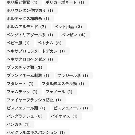
ポリ袋と黄変（1）
ポリカーボネート（1）
ポリウレタン伸び切り（1）
ボルテックス精紡糸（1）
ホルムアルデヒド（7）
ペット用品（2）
ベンゾトリアゾール系（1）
ベンゼン（4）
ベビー服（1）
ベトナム（3）
ヘキサブロモシクロドデカン（1）
ヘキサクロロベンゼン（1）
プラスチック類（3）
ブランドネーム刺激（1）
フラジール形（1）
フタレート（1）
フタル酸エステル類（1）
フェムテック（1）
フェノール（1）
ファイヤーフラッシュ防止（1）
ビスフェノール類（1）
ビスフェノール（1）
バングラデシュ（6）
バイオマス（1）
ハンカチ（1）
ハイグラルエキスパンション（1）