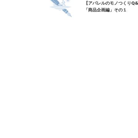
【アパレルのモノつくりQ&A
「商品企画編」その１