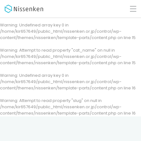
Warning
: Undefined array key 0 in
/home/kir657649/public_html/nissenken.or.jp/control/wp-
content/themes/nissenken/template-parts/content.php
on line
15
Warning
: Attempt to read property "cat_name" on null in
/home/kir657649/public_html/nissenken.or.jp/control/wp-
content/themes/nissenken/template-parts/content.php
on line
15
Warning
: Undefined array key 0 in
/home/kir657649/public_html/nissenken.or.jp/control/wp-
content/themes/nissenken/template-parts/content.php
on line
16
Warning
: Attempt to read property "slug" on null in
/home/kir657649/public_html/nissenken.or.jp/control/wp-
content/themes/nissenken/template-parts/content.php
on line
16