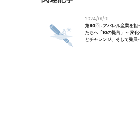
2024/01/01
第60回 : アパレル産業を
たちへ「10の提言」～ 変
とチャレンジ、そして発展へ