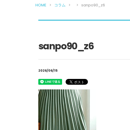
HOME
コラム
sanpo90_z6
sanpo90_z6
2026/06/15