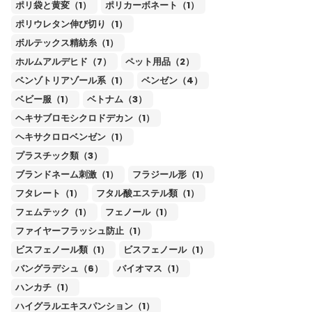
ポリ袋と黄変（1）
ポリカーボネート（1）
ポリウレタン伸び切り（1）
ボルテックス精紡糸（1）
ホルムアルデヒド（7）
ペット用品（2）
ベンゾトリアゾール系（1）
ベンゼン（4）
ベビー服（1）
ベトナム（3）
ヘキサブロモシクロドデカン（1）
ヘキサクロロベンゼン（1）
プラスチック類（3）
ブランドネーム刺激（1）
フラジール形（1）
フタレート（1）
フタル酸エステル類（1）
フェムテック（1）
フェノール（1）
ファイヤーフラッシュ防止（1）
ビスフェノール類（1）
ビスフェノール（1）
バングラデシュ（6）
バイオマス（1）
ハンカチ（1）
ハイグラルエキスパンション（1）