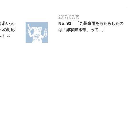
2017/07/15
担う若い人
No. 92 「九州豪雨をもたらしたの
化への対応
は「線状降水帯」って…」
！ ～