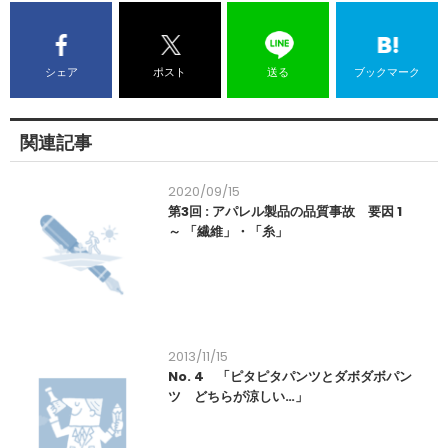
シェア
ポスト
送る
ブックマーク
関連記事
2020/09/15
第3回 : アパレル製品の品質事故 要因 1
～ 「繊維」・「糸」
2013/11/15
No. 4 「ピタピタパンツとダボダボパン
ツ どちらが涼しい…」