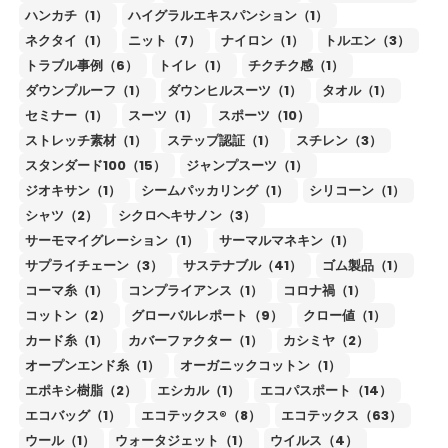
ハンカチ（1）
ハイグラルエキスパンション（1）
ネクタイ（1）
ニット（7）
ナイロン（1）
トルエン（3）
トラブル事例（6）
トイレ（1）
チクチク感（1）
ダウンプルーフ（1）
ダウンヒルスーツ（1）
タオル（1）
セミナー（1）
スーツ（1）
スポーツ（10）
ストレッチ素材（1）
ステップ認証（1）
スチレン（3）
スタンダード100（15）
ジャンプスーツ（1）
ジオキサン（1）
シームパッカリング（1）
シリコーン（1）
シャツ（2）
シクロヘキサノン（3）
サーモマイグレーション（1）
サーマルマネキン（1）
サプライチェーン（3）
サステナブル（41）
ゴム製品（1）
コーマ糸（1）
コンプライアンス（1）
コロナ禍（1）
コットン（2）
グローバルレポート（9）
クロー値（1）
カード糸（1）
カバーファクター（1）
カシミヤ（2）
オープンエンド糸（1）
オーガニックコットン（1）
エポキシ樹脂（2）
エシカル（1）
エコパスポート（14）
エコバッグ（1）
エコテックス®（8）
エコテックス（63）
ウール（1）
ウォータジェット（1）
ウイルス（4）