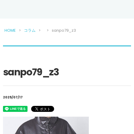
HOME
コラム
sanpo79_z3
sanpo79_z3
2025/07/17