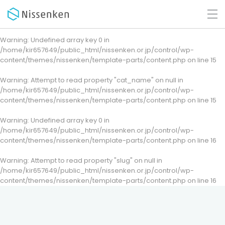
Warning
: Undefined array key 0 in
/home/kir657649/public_html/nissenken.or.jp/control/wp-
content/themes/nissenken/template-parts/content.php
on line
15
Warning
: Attempt to read property "cat_name" on null in
/home/kir657649/public_html/nissenken.or.jp/control/wp-
content/themes/nissenken/template-parts/content.php
on line
15
Warning
: Undefined array key 0 in
/home/kir657649/public_html/nissenken.or.jp/control/wp-
content/themes/nissenken/template-parts/content.php
on line
16
Warning
: Attempt to read property "slug" on null in
/home/kir657649/public_html/nissenken.or.jp/control/wp-
content/themes/nissenken/template-parts/content.php
on line
16