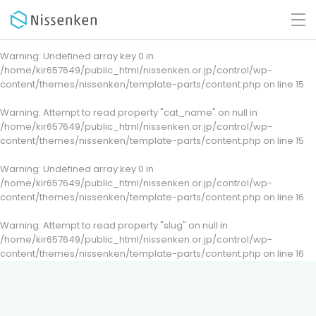
Warning
: Undefined array key 0 in
/home/kir657649/public_html/nissenken.or.jp/control/wp-
content/themes/nissenken/template-parts/content.php
on line
15
Warning
: Attempt to read property "cat_name" on null in
/home/kir657649/public_html/nissenken.or.jp/control/wp-
content/themes/nissenken/template-parts/content.php
on line
15
Warning
: Undefined array key 0 in
/home/kir657649/public_html/nissenken.or.jp/control/wp-
content/themes/nissenken/template-parts/content.php
on line
16
Warning
: Attempt to read property "slug" on null in
/home/kir657649/public_html/nissenken.or.jp/control/wp-
content/themes/nissenken/template-parts/content.php
on line
16