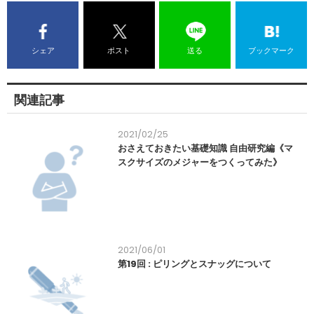
シェア
ポスト
送る
ブックマーク
関連記事
2021/02/25
おさえておきたい基礎知識 自由研究編《マ
スクサイズのメジャーをつくってみた》
2021/06/01
第19回 : ピリングとスナッグについて