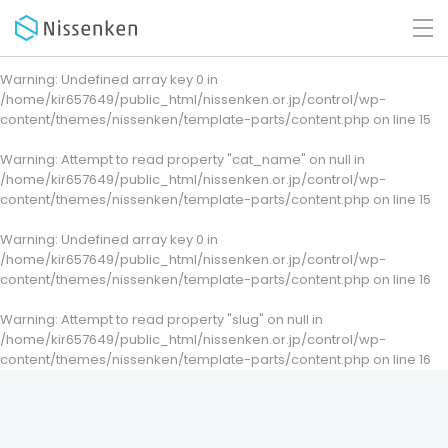
Warning
: Undefined array key 0 in
/home/kir657649/public_html/nissenken.or.jp/control/wp-
content/themes/nissenken/template-parts/content.php
on line
15
Warning
: Attempt to read property "cat_name" on null in
/home/kir657649/public_html/nissenken.or.jp/control/wp-
content/themes/nissenken/template-parts/content.php
on line
15
Warning
: Undefined array key 0 in
/home/kir657649/public_html/nissenken.or.jp/control/wp-
content/themes/nissenken/template-parts/content.php
on line
16
Warning
: Attempt to read property "slug" on null in
/home/kir657649/public_html/nissenken.or.jp/control/wp-
content/themes/nissenken/template-parts/content.php
on line
16