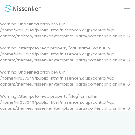
Warning
: Undefined array key 0 in
/home/kir657649/public_html/nissenken.or.jp/control/wp-
content/themes/nissenken/template-parts/content.php
on line
15
Warning
: Attempt to read property "cat_name" on null in
/home/kir657649/public_html/nissenken.or.jp/control/wp-
content/themes/nissenken/template-parts/content.php
on line
15
Warning
: Undefined array key 0 in
/home/kir657649/public_html/nissenken.or.jp/control/wp-
content/themes/nissenken/template-parts/content.php
on line
16
Warning
: Attempt to read property "slug" on null in
/home/kir657649/public_html/nissenken.or.jp/control/wp-
content/themes/nissenken/template-parts/content.php
on line
16