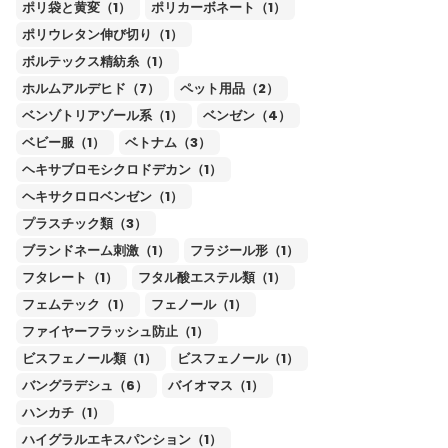
ポリ袋と黄変（1）
ポリカーボネート（1）
ポリウレタン伸び切り（1）
ボルテックス精紡糸（1）
ホルムアルデヒド（7）
ペット用品（2）
ベンゾトリアゾール系（1）
ベンゼン（4）
ベビー服（1）
ベトナム（3）
ヘキサブロモシクロドデカン（1）
ヘキサクロロベンゼン（1）
プラスチック類（3）
ブランドネーム刺激（1）
フラジール形（1）
フタレート（1）
フタル酸エステル類（1）
フェムテック（1）
フェノール（1）
ファイヤーフラッシュ防止（1）
ビスフェノール類（1）
ビスフェノール（1）
バングラデシュ（6）
バイオマス（1）
ハンカチ（1）
ハイグラルエキスパンション（1）