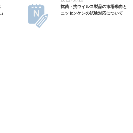
2022/01/28
たよ
抗菌・抗ウイルス製品の市場動向と
…」
ニッセンケンの試験対応について