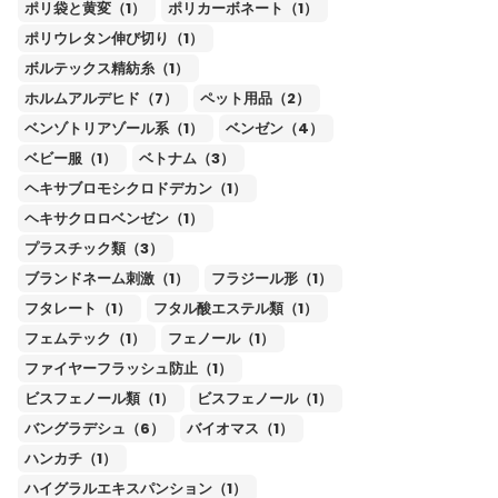
ポリ袋と黄変（1）
ポリカーボネート（1）
ポリウレタン伸び切り（1）
ボルテックス精紡糸（1）
ホルムアルデヒド（7）
ペット用品（2）
ベンゾトリアゾール系（1）
ベンゼン（4）
ベビー服（1）
ベトナム（3）
ヘキサブロモシクロドデカン（1）
ヘキサクロロベンゼン（1）
プラスチック類（3）
ブランドネーム刺激（1）
フラジール形（1）
フタレート（1）
フタル酸エステル類（1）
フェムテック（1）
フェノール（1）
ファイヤーフラッシュ防止（1）
ビスフェノール類（1）
ビスフェノール（1）
バングラデシュ（6）
バイオマス（1）
ハンカチ（1）
ハイグラルエキスパンション（1）