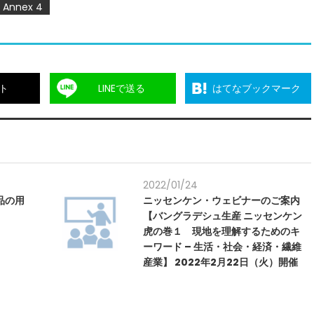
Annex 4
ト
LINEで送る
はてなブックマーク
2022/01/24
品の用
ニッセンケン・ウェビナーのご案内
【バングラデシュ生産 ニッセンケン
虎の巻１ 現地を理解するためのキ
ーワード – 生活・社会・経済・繊維
産業】 2022年2月22日（火）開催