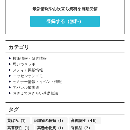
最新情報やお役立ち資料を自動受信
登録する（無料）
カテゴリ
技術情報・研究情報
思いつきラボ
メディア掲載情報
ニッセンケンメモ
セミナー情報・イベント情報
アパレル散歩道
おさえておきたい基礎知識
タグ
黄ばみ（1）
麻織物の種類（1）
高視認性（48）
高蓄積性（1）
高懸念物質（1）
香粧品（7）