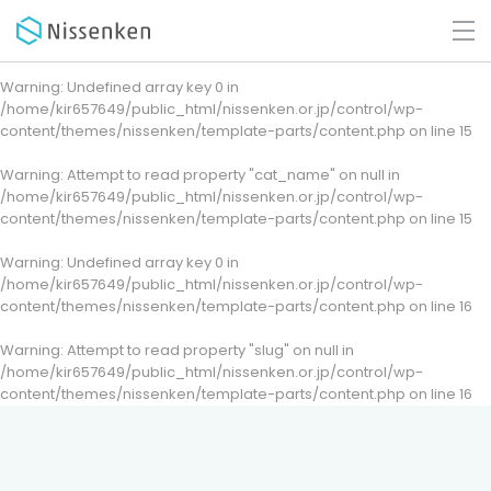
Warning
: Undefined array key 0 in
/home/kir657649/public_html/nissenken.or.jp/control/wp-
content/themes/nissenken/template-parts/content.php
on line
15
Warning
: Attempt to read property "cat_name" on null in
/home/kir657649/public_html/nissenken.or.jp/control/wp-
content/themes/nissenken/template-parts/content.php
on line
15
Warning
: Undefined array key 0 in
/home/kir657649/public_html/nissenken.or.jp/control/wp-
content/themes/nissenken/template-parts/content.php
on line
16
Warning
: Attempt to read property "slug" on null in
/home/kir657649/public_html/nissenken.or.jp/control/wp-
content/themes/nissenken/template-parts/content.php
on line
16