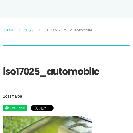
HOME
コラム
iso17025_automobile
iso17025_automobile
2022/11/09