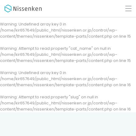
Warning
: Undefined array key 0 in
/home/kir657649/public_html/nissenken.or.jp/control/wp-
content/themes/nissenken/template-parts/content.php
on line
15
Warning
: Attempt to read property "cat_name" on null in
/home/kir657649/public_html/nissenken.or.jp/control/wp-
content/themes/nissenken/template-parts/content.php
on line
15
Warning
: Undefined array key 0 in
/home/kir657649/public_html/nissenken.or.jp/control/wp-
content/themes/nissenken/template-parts/content.php
on line
16
Warning
: Attempt to read property "slug" on null in
/home/kir657649/public_html/nissenken.or.jp/control/wp-
content/themes/nissenken/template-parts/content.php
on line
16