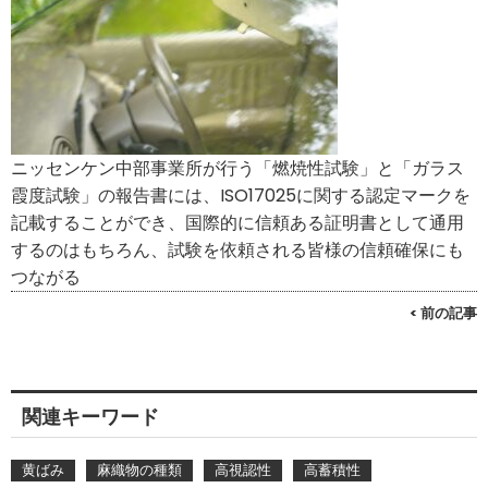
ニッセンケン中部事業所が行う「燃焼性試験」と「ガラス
霞度試験」の報告書には、ISO17025に関する認定マークを
記載することができ、国際的に信頼ある証明書として通用
するのはもちろん、試験を依頼される皆様の信頼確保にも
つながる
< 前の記事
関連キーワード
黄ばみ
麻織物の種類
高視認性
高蓄積性