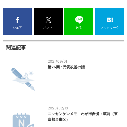
シェア
ポスト
送る
ブックマーク
関連記事
2021/09/01
第25回 : 品質改善の話
2020/02/10
ニッセンケンメモ わが街自慢：蔵前（東
京都台東区）