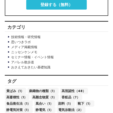
登録する（無料）
カテゴリ
技術情報・研究情報
思いつきラボ
メディア掲載情報
ニッセンケンメモ
セミナー情報・イベント情報
アパレル散歩道
おさえておきたい基礎知識
タグ
黄ばみ（1）
麻織物の種類（1）
高視認性（48）
高蓄積性（1）
高懸念物質（1）
香粧品（7）
食品衛生法（1）
風合い（1）
顔料（1）
靴下（1）
静電気対策（1）
静電気（1）
電気泳動法（2）