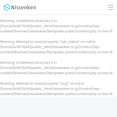
Warning
: Undefined array key 0 in
/home/kir657649/public_html/nissenken.or.jp/control/wp-
content/themes/nissenken/template-parts/content.php
on line
15
Warning
: Attempt to read property "cat_name" on null in
/home/kir657649/public_html/nissenken.or.jp/control/wp-
content/themes/nissenken/template-parts/content.php
on line
15
Warning
: Undefined array key 0 in
/home/kir657649/public_html/nissenken.or.jp/control/wp-
content/themes/nissenken/template-parts/content.php
on line
16
Warning
: Attempt to read property "slug" on null in
/home/kir657649/public_html/nissenken.or.jp/control/wp-
content/themes/nissenken/template-parts/content.php
on line
16