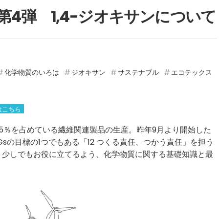
4弾 1,4-ジオキサンについて
化学物質のいろは
ジオキサン
サステナブル
エコテックス
はこちら
5％を占めている繊維関連製品の生産。昨年9月より開始した
Gsの目標の1つでもある「12 つくる責任、つかう責任」を担う
、少しでもお役に立てるよう、化学物質に関する基礎知識と最