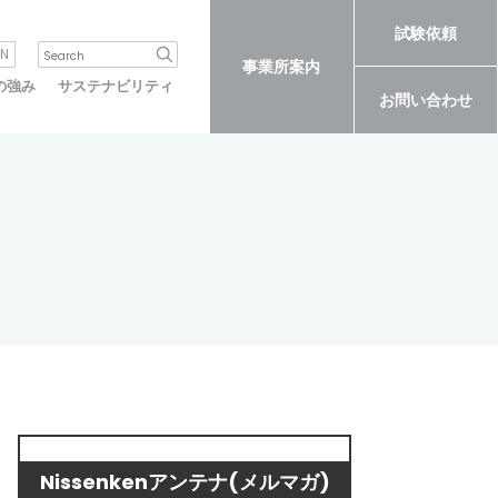
試験依頼
N
事業所案内
の強み
サステナビリティ
お問い合わせ
Nissenkenアンテナ(メルマガ)