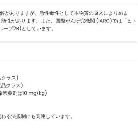
な見解がありますが、急性毒性として本物質の吸入によりめま
性があります。また、国際がん研究機関 (IARC)では「ヒト
ループ2B)としています。
品クラス)
製品クラス)
薬剤は10 mg/kg)
わる法規制にも関連しています。