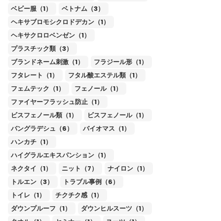
ベビー服（1）
ベトナム（3）
ヘキサブロモシクロドデカン（1）
ヘキサクロロベンゼン（1）
プラスチック類（3）
ブランドネーム刺激（1）
フラジール形（1）
フタレート（1）
フタル酸エステル類（1）
フェムテック（1）
フェノール（1）
ファイヤーフラッシュ防止（1）
ビスフェノール類（1）
ビスフェノール（1）
バングラデシュ（6）
バイオマス（1）
ハンカチ（1）
ハイグラルエキスパンション（1）
ネクタイ（1）
ニット（7）
ナイロン（1）
トルエン（3）
トラブル事例（6）
トイレ（1）
チクチク感（1）
ダウンプルーフ（1）
ダウンヒルスーツ（1）