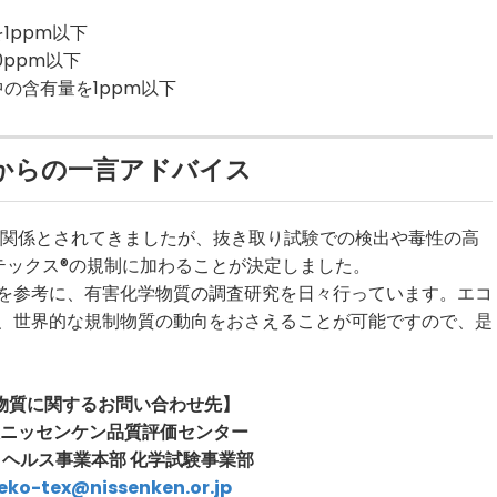
ppm以下
pm以下
量を1ppm以下
からの一言アドバイス
て無関係とされてきましたが、抜き取り試験での検出や毒性の高
コテックス®の規制に加わることが決定しました。
制を参考に、有害化学物質の調査研究を日々行っています。エコ
で、世界的な規制物質の動向をおさえることが可能ですので、是
物質に関するお問い合わせ先】
ニッセンケン品質評価センター
 ヘルス事業本部 化学試験事業部
eko-tex@nissenken.or.jp