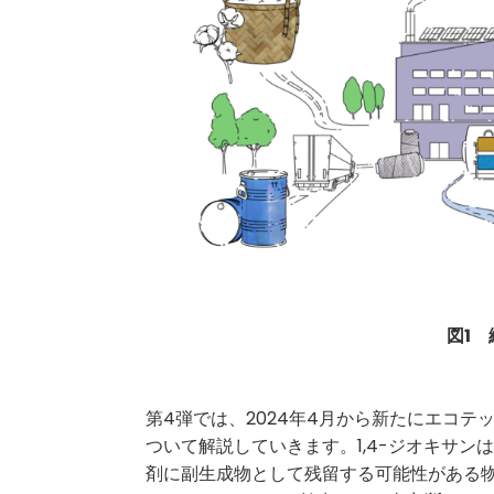
図1
第4弾では、2024年4月から新たにエコテ
ついて解説していきます。1,4-ジオキサ
剤に副生成物として残留する可能性がある