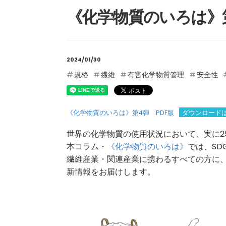
《化学物質のいろは》第
2024/01/30
規格
繊維
有害化学物質管理
安全性
《化学物質のいろは》第4弾 PDF版
ダウンロード
世界の化学物質の使用状況において、実に2
本コラム・
《化学物質のいろは》
では、SD
繊維産業・関連産業に携わるすべての方に
新情報をお届けします。