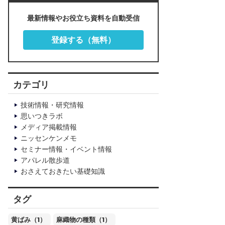
最新情報やお役立ち資料を自動受信
登録する（無料）
カテゴリ
技術情報・研究情報
思いつきラボ
メディア掲載情報
ニッセンケンメモ
セミナー情報・イベント情報
アパレル散歩道
おさえておきたい基礎知識
タグ
黄ばみ（1）
麻織物の種類（1）