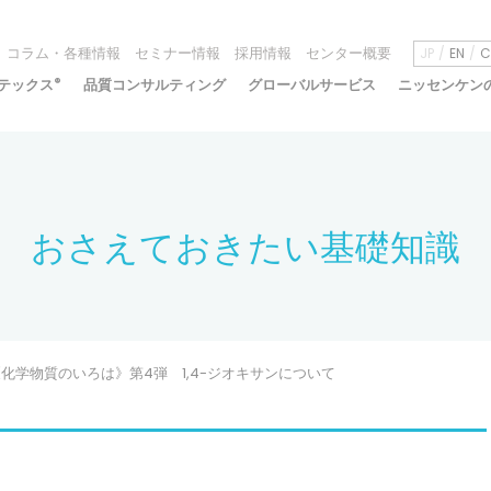
コラム・各種情報
セミナー情報
採用情報
センター概要
JP
EN
C
テックス
®
品質コンサルティング
グローバルサービス
ニッセンケン
おさえておきたい基礎知識
化学物質のいろは》第4弾 1,4-ジオキサンについて