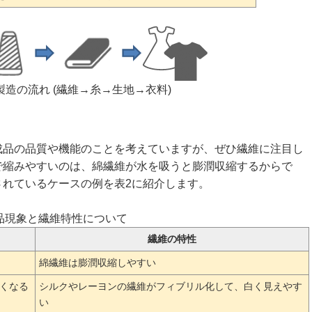
製造の流れ
(繊維→糸→生地→衣料)
品の品質や機能のことを考えていますが、ぜひ繊維に注目し
で縮みやすいのは、綿繊維が水を吸うと膨潤収縮するからで
されているケースの例を表2に紹介します。
製品現象と繊維特性について
繊維の特性
綿繊維は膨潤収縮しやすい
くなる
シルクやレーヨンの繊維がフィブリル化して、白く見えやす
い