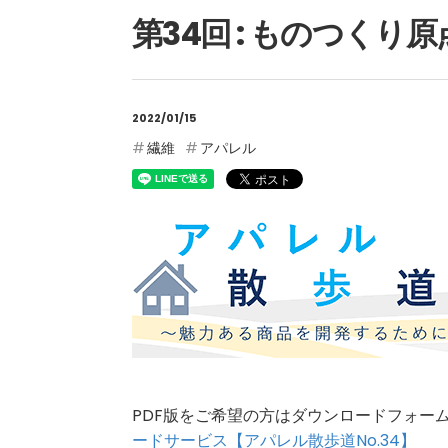
第34回 : ものつくり
2022/01/15
繊維
アパレル
PDF版をご希望の方はダウンロードフォ
ードサービス【アパレル散歩道No.34】