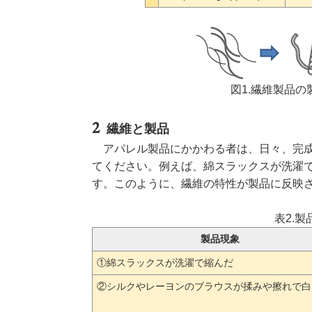
図1.繊維製品の
繊維と製品
アパレル製品にかかわる者は、日々、完成
てください。例えば、綿スラックスが洗濯
す。このように、繊維の特性が製品に反映
表2.
製品現象
①綿スラックスが洗濯で縮んだ
②シルクやレーヨンのブラウスが揉みや擦れで白