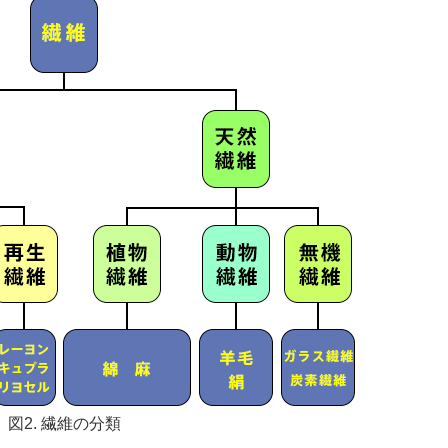
図2. 繊維の分類