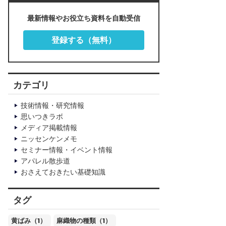
最新情報やお役立ち資料を自動受信
登録する（無料）
カテゴリ
技術情報・研究情報
思いつきラボ
メディア掲載情報
ニッセンケンメモ
セミナー情報・イベント情報
アパレル散歩道
おさえておきたい基礎知識
タグ
黄ばみ（1）
麻織物の種類（1）