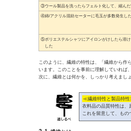
③ウール製品を洗ったらフェルト化して、縮んだ
④綿/アクリル混紡セーターに毛玉が多数発生し
⑤ポリエステルシャツにアイロンがけしたら溶け
した
このように、繊維の特性は、「繊維から作
います。このことを事前に理解していれば
次に、繊維とは何かを、しっかり考えまし
≪繊維特性と製品特性
衣料品の品質特性は、
これを留意して、もの