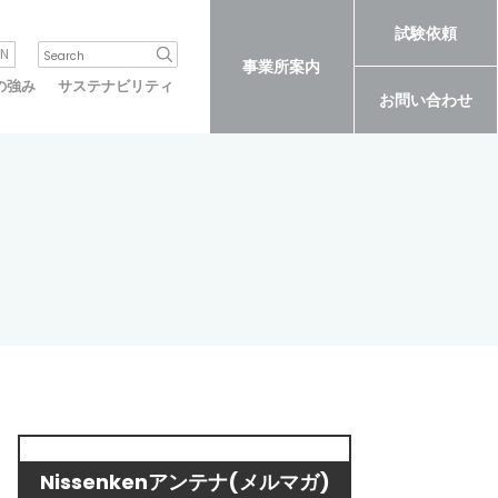
試験依頼
N
事業所案内
の強み
サステナビリティ
お問い合わせ
Nissenkenアンテナ(メルマガ)