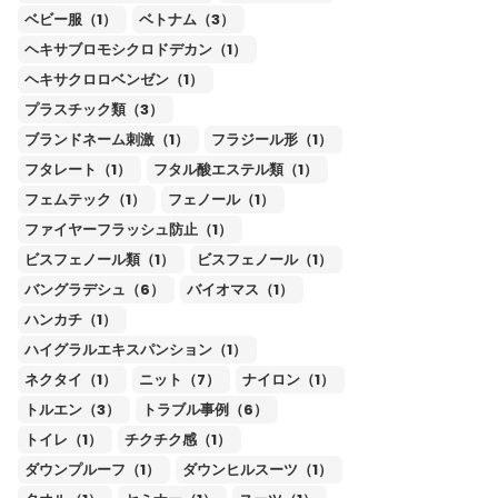
ベビー服（1）
ベトナム（3）
ヘキサブロモシクロドデカン（1）
ヘキサクロロベンゼン（1）
プラスチック類（3）
ブランドネーム刺激（1）
フラジール形（1）
フタレート（1）
フタル酸エステル類（1）
フェムテック（1）
フェノール（1）
ファイヤーフラッシュ防止（1）
ビスフェノール類（1）
ビスフェノール（1）
バングラデシュ（6）
バイオマス（1）
ハンカチ（1）
ハイグラルエキスパンション（1）
ネクタイ（1）
ニット（7）
ナイロン（1）
トルエン（3）
トラブル事例（6）
トイレ（1）
チクチク感（1）
ダウンプルーフ（1）
ダウンヒルスーツ（1）