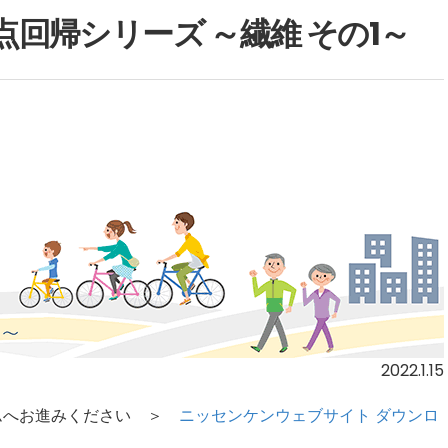
原点回帰シリーズ ～繊維 その1～
2022.1.15
ームへお進みください ＞
ニッセンケンウェブサイト ダウンロ