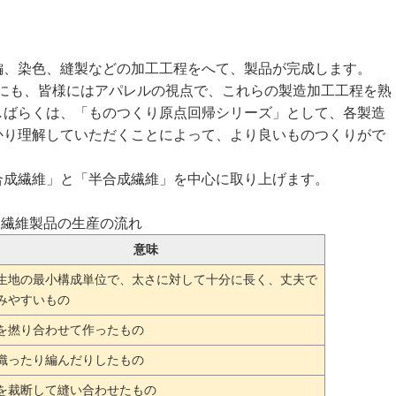
編、染色、縫製などの加工工程をへて、製品が完成します。
ためにも、皆様にはアパレルの視点で、これらの製造加工工程を熟
しばらくは、「ものつくり原点回帰シリーズ」として、各製造
かり理解していただくことによって、より良いものつくりがで
成繊維」と「半合成繊維」を中心に取り上げます。
. 繊維製品の生産の流れ
意味
生地の最小構成単位で、太さに対して十分に長く、丈夫で
みやすいもの
を撚り合わせて作ったもの
織ったり編んだりしたもの
を裁断して縫い合わせたもの