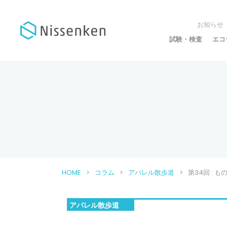
お知らせ
試験・検査
エコ
HOME
コラム
アパレル散歩道
第34回 : 
アパレル散歩道