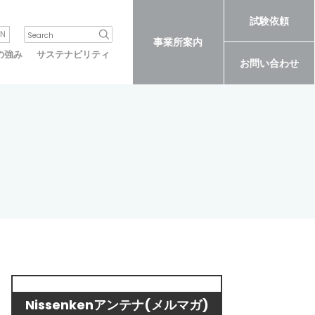
試験依頼
N
事業所案内
の強み
サステナビリティ
お問い合わせ
Nissenkenアンテナ(メルマガ)