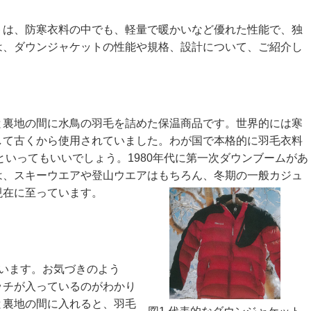
トは、防寒衣料の中でも、軽量で暖かいなど優れた性能で、独
は、ダウンジャケットの性能や規格、設計について、ご紹介し
裏地の間に水鳥の羽毛を詰めた保温商品です。世界的には寒
して古くから使用されていました。わが国で本格的に羽毛衣料
といってもいいでしょう。1980年代に第一次ダウンブームがあ
は、スキーウエアや登山ウエアはもちろん、冬期の一般カジュ
現在に至っています。
います。お気づきのよう
ッチが入っているのがわかり
と裏地の間に入れると、羽毛