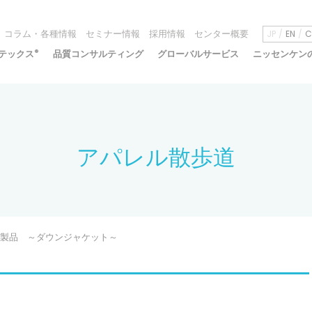
コラム・各種情報
セミナー情報
採用情報
センター概要
JP
EN
C
テックス
®
品質コンサルティング
グローバルサービス
ニッセンケン
アパレル散歩道
 羽毛製品 ～ダウンジャケット～