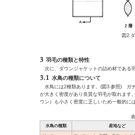
図2.
羽毛の種類と特性
次に、ダウンジャケットの詰め材である羽
水鳥の種類について
水鳥には2種類あります。(図3.参照) ガ
が大きく密度があり良質な羽毛が取れます。
ウン）も小さく密度に乏しいため一般的に
表
水鳥の種類
産地など