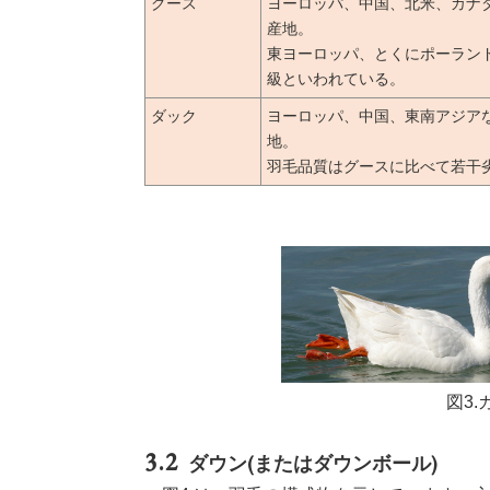
グース
ヨーロッパ、中国、北米、カナ
産地。
東ヨーロッパ、とくにポーラン
級といわれている。
ダック
ヨーロッパ、中国、東南アジア
地。
羽毛品質はグースに比べて若干
図3.
ダウン(またはダウンボール)