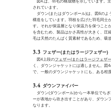
図4.は、羽毛の構成物を示しています。主
されています。
ダウン(またはダウンボール)は、図6のよ
構造をしています。羽枝を広げた羽毛同士が
す。それが保温層となり保温力を保つこと
を含むため、製品はかさ高性が大きく、圧
毛は天然のたんぱく質素材であるため、吸
フェザー(またはラージフェザー)
図4上段の
フェザー(またはラージフェザー
く、ダウンジャケットには適しません。図4
で、一般のダウンジャケットにも、ある程
ダウンファイバー
ダウン(ダウンボール)から一本単位でちぎ
ーが表地から吹き出すことがあり、ダウン
なります。