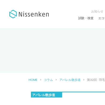
お知らせ
試験・検査
エコ
HOME
コラム
アパレル散歩道
第32回 :
アパレル散歩道