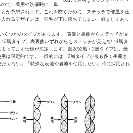
図1.代表的なダウンジャケット
んので、着用や洗濯時に、重
ことが予想されます。これを防ぐために、ステッチで部屋を仕
を入れるデザインは、羽毛が下に落ちてしまい、好ましくあり
いくつかのタイプがあります。 表側と裏側からステッチが見
い3層タイプ、表裏側いずれからもステッチが見えない4層タ
よってまず仕様が決定します。図2の2層＋2層タイプは、最
使用は限定的です。一般的には、2層タイプが最も多く生産さ
せたくない」「特殊な表地や裏地を使用したい」時に採用され