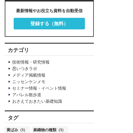
最新情報やお役立ち資料を自動受信
登録する（無料）
カテゴリ
技術情報・研究情報
思いつきラボ
メディア掲載情報
ニッセンケンメモ
セミナー情報・イベント情報
アパレル散歩道
おさえておきたい基礎知識
タグ
黄ばみ（1）
麻織物の種類（1）