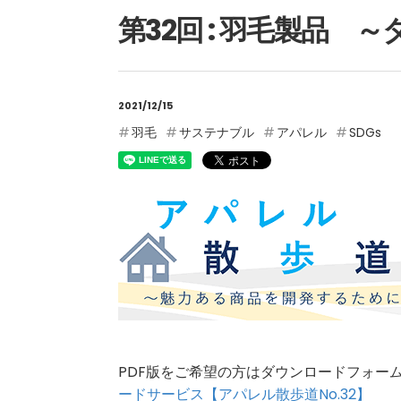
第32回 : 羽毛製品 
2021/12/15
羽毛
サステナブル
アパレル
SDGs
PDF版をご希望の方はダウンロードフォ
ードサービス【アパレル散歩道No.32】