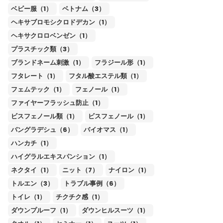
ベビー服（1）
ベトナム（3）
ヘキサブロモシクロドデカン（1）
ヘキサクロロベンゼン（1）
プラスチック類（3）
ブランドネーム刺激（1）
フラジール形（1）
フタレート（1）
フタル酸エステル類（1）
フェムテック（1）
フェノール（1）
ファイヤーフラッシュ防止（1）
ビスフェノール類（1）
ビスフェノール（1）
バングラデシュ（6）
バイオマス（1）
ハンカチ（1）
ハイグラルエキスパンション（1）
ネクタイ（1）
ニット（7）
ナイロン（1）
トルエン（3）
トラブル事例（6）
トイレ（1）
チクチク感（1）
ダウンプルーフ（1）
ダウンヒルスーツ（1）