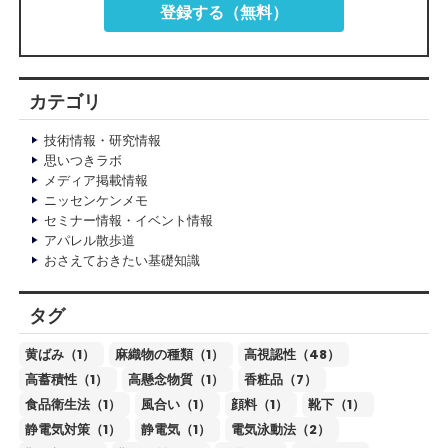
登録する（無料）
カテゴリ
技術情報・研究情報
思いつきラボ
メディア掲載情報
ニッセンケンメモ
セミナー情報・イベント情報
アパレル散歩道
おさえておきたい基礎知識
タグ
黄ばみ（1）
麻織物の種類（1）
高視認性（48）
高蓄積性（1）
高懸念物質（1）
香粧品（7）
食品衛生法（1）
風合い（1）
顔料（1）
靴下（1）
静電気対策（1）
静電気（1）
電気泳動法（2）