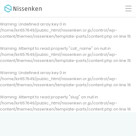
Warning
: Undefined array key 0 in
/home/kir657649/public_html/nissenken.or.jp/control/wp-
content/themes/nissenken/template-parts/content.php
on line
15
Warning
: Attempt to read property "cat_name" on null in
/home/kir657649/public_html/nissenken.or.jp/control/wp-
content/themes/nissenken/template-parts/content.php
on line
15
Warning
: Undefined array key 0 in
/home/kir657649/public_html/nissenken.or.jp/control/wp-
content/themes/nissenken/template-parts/content.php
on line
16
Warning
: Attempt to read property "slug" on null in
/home/kir657649/public_html/nissenken.or.jp/control/wp-
content/themes/nissenken/template-parts/content.php
on line
16