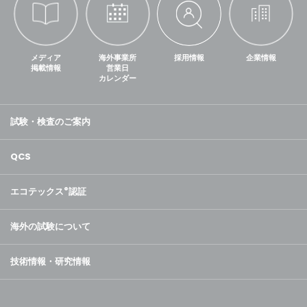
メディア
海外事業所
採用情報
企業情報
掲載情報
営業日
カレンダー
試験・検査のご案内
QCS
エコテックス
®
認証
海外の試験について
技術情報・研究情報