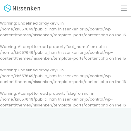
Warning
: Undefined array key 0 in
/home/kir657649/public_html/nissenken.or.jp/control/wp-
content/themes/nissenken/template-parts/content.php
on line
15
Warning
: Attempt to read property "cat_name" on null in
/home/kir657649/public_html/nissenken.or.jp/control/wp-
content/themes/nissenken/template-parts/content.php
on line
15
Warning
: Undefined array key 0 in
/home/kir657649/public_html/nissenken.or.jp/control/wp-
content/themes/nissenken/template-parts/content.php
on line
16
Warning
: Attempt to read property "slug" on null in
/home/kir657649/public_html/nissenken.or.jp/control/wp-
content/themes/nissenken/template-parts/content.php
on line
16