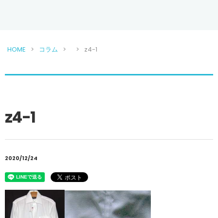
HOME
コラム
z4-1
z4-1
2020/12/24