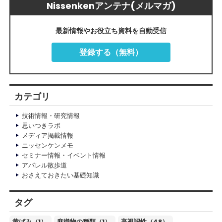
Nissenkenアンテナ(メルマガ)
最新情報やお役立ち資料を自動受信
登録する（無料）
カテゴリ
技術情報・研究情報
思いつきラボ
メディア掲載情報
ニッセンケンメモ
セミナー情報・イベント情報
アパレル散歩道
おさえておきたい基礎知識
タグ
黄ばみ（1）
麻織物の種類（1）
高視認性（48）