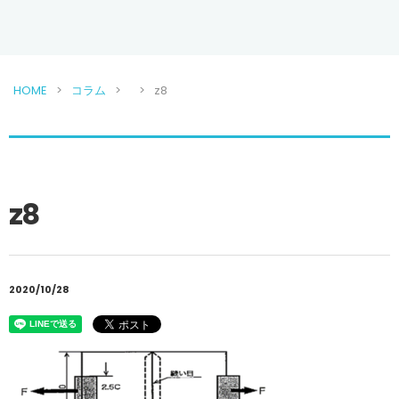
HOME
コラム
z8
z8
2020/10/28