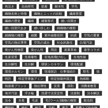
色泣き
自由研究
肌着
耐水性
羽毛
織物名称と特徴
織物とニットの比較
繊維密度
繊維の歴史
繊維
縫製形式
縫い目開き
縫い目部穴あき
縫い目しわ
綿織物の種類
絹織物の種類
細菌
紫外線吸収剤
紡績
空気の重量
空気の熱伝導率
空気の成分
社会的責任
白場汚染
発がん性物質
発がん性
用語
産業革命
産学コラボ
生産背景
生殖毒性
生地糸飛び出し
生地性能
生分解性
生分解
環状シロキサン
環境配慮
環境ホルモン
環境
現場探訪 仕事場紹介
獣毛
猫
特許
特定芳香族アミン
特定技能外国人
熱移動
熱接着プリント
熱伝導性
災害
溶剤
消費者教育
海洋汚染
浮き輪
洗濯寸法安定性
法規制
法令解説
法令
水着
毛皮
毛(ウール)織物の種類
殺虫剤
機能性
検針
検品
染料
東京
有機スズ化合物