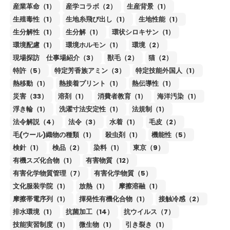
産業革命（1）
産学コラボ（2）
生産背景（1）
生殖毒性（1）
生地糸飛び出し（1）
生地性能（1）
生分解性（1）
生分解（1）
環状シロキサン（1）
環境配慮（1）
環境ホルモン（1）
環境（2）
現場探訪 仕事場紹介（3）
獣毛（2）
猫（2）
特許（5）
特定芳香族アミン（3）
特定技能外国人（1）
熱移動（1）
熱接着プリント（1）
熱伝導性（1）
災害（33）
溶剤（1）
消費者教育（1）
海洋汚染（1）
浮き輪（1）
洗濯寸法安定性（1）
法規制（1）
法令解説（4）
法令（3）
水着（1）
毛皮（2）
毛(ウール)織物の種類（1）
殺虫剤（1）
機能性（5）
検針（1）
検品（2）
染料（1）
東京（9）
有機スズ化合物（1）
有害物質（12）
有害化学物質管理（7）
有害化学物質（5）
文化服装学院（1）
放熱（1）
摩擦溶融（1）
摩擦帯電序列（1）
揮発性有機化合物（1）
接触冷感（2）
排水環境（1）
抗菌加工（14）
抗ウイルス（7）
技能実習制度（1）
微生物（1）
引き裂き（1）