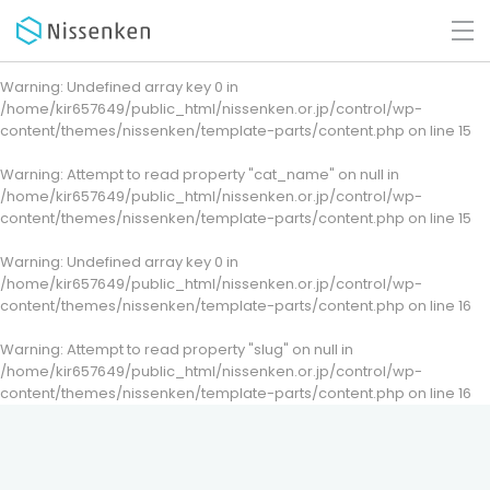
Warning
: Undefined array key 0 in
/home/kir657649/public_html/nissenken.or.jp/control/wp-
content/themes/nissenken/template-parts/content.php
on line
15
Warning
: Attempt to read property "cat_name" on null in
/home/kir657649/public_html/nissenken.or.jp/control/wp-
content/themes/nissenken/template-parts/content.php
on line
15
Warning
: Undefined array key 0 in
/home/kir657649/public_html/nissenken.or.jp/control/wp-
content/themes/nissenken/template-parts/content.php
on line
16
Warning
: Attempt to read property "slug" on null in
/home/kir657649/public_html/nissenken.or.jp/control/wp-
content/themes/nissenken/template-parts/content.php
on line
16