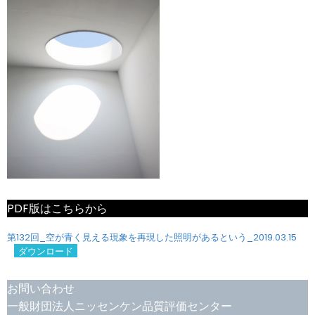
PDF版はこちらから
第132回_空が青く見える現象を再現した照明があるという_2019.03.15
ダウンロード
お問い合わせ
一般財団法人ニッセンケン品質評価センター