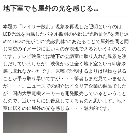
地下室でも屋外の光を感じる
…
本題の「レイリー散乱」現象を再現した照明というのは、
LED光源を内臓したパネル照明の内部に“光散乱体”を閉じ込
めてLEDの光がこの“光散乱体”にあたることで屋外空間と同
じ青空のイメージに近いものが表現できるというものなの
です。テレビ映像では地下の会議室に取り入れた風景を映
しだしていましたが、映像からは全く地下室という印象を
感じ取れなかったです。原稿で説明するよりは現物を見る
ことが手っ取り早いですが・・・筆者もまだ見ていません
が・・・。ニュースでの紹介はイタリア企業の製品でした
が、国内大手電機メーカーも開発販売しているということ
なので、近いうちには普及してくるものと思います。地下
室に居るのに屋外の光を感じる・・・魅力的です。