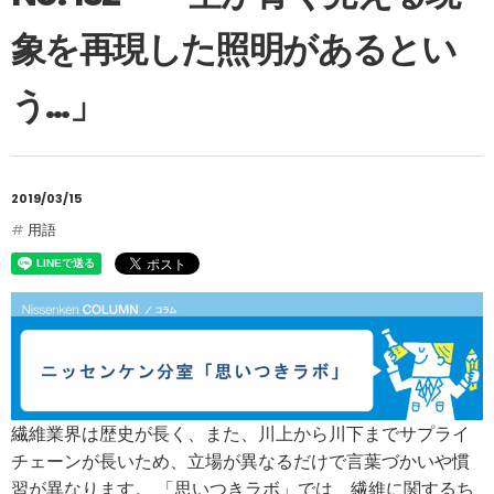
象を再現した照明があるとい
う…」
2019/03/15
用語
繊維業界は歴史が長く、また、川上から川下までサプライ
チェーンが長いため、立場が異なるだけで言葉づかいや慣
習が異なります。 「思いつきラボ」では、繊維に関するち