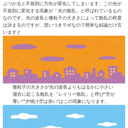
ぶつかると不規則に方向が変化してしまいます。この光が
不規則に変化する現象が「光の散乱」と呼ばれているもの
なのです。光の波長と微粒子の大きさによって散乱の程度
は決まるのですが、思いつきラボなので簡単な結論だけ言
いますと
微粒子の大きさが光の波長よりもはるかに小さい
場合に起こる散乱を「
レイリー散乱
」と呼び“
空が
青い
”“
夕焼け空は赤い
”はこの現象になります。