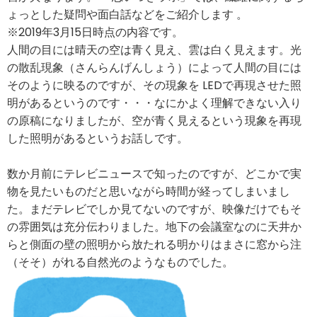
ょっとした疑問や面白話などをご紹介します 。
※2019年3月15日時点の内容です。
人間の目には晴天の空は青く見え、雲は白く見えます。光
の散乱現象（さんらんげんしょう）によって人間の目には
そのように映るのですが、その現象を LEDで再現させた照
明があるというのです・・・なにかよく理解できない入り
の原稿になりましたが、空が青く見えるという現象を再現
した照明があるというお話しです。
数か月前にテレビニュースで知ったのですが、どこかで実
物を見たいものだと思いながら時間が経ってしまいまし
た。まだテレビでしか見てないのですが、映像だけでもそ
の雰囲気は充分伝わりました。地下の会議室なのに天井か
らと側面の壁の照明から放たれる明かりはまさに窓から注
（そそ）がれる自然光のようなものでした。