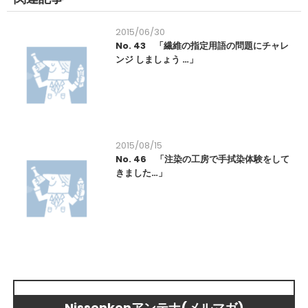
2015/06/30
No. 43 「繊維の指定用語の問題にチャレ
ンジ しましょう …」
2015/08/15
No. 46 「注染の工房で手拭染体験をして
きました…」
Nissenkenアンテナ(メルマガ)