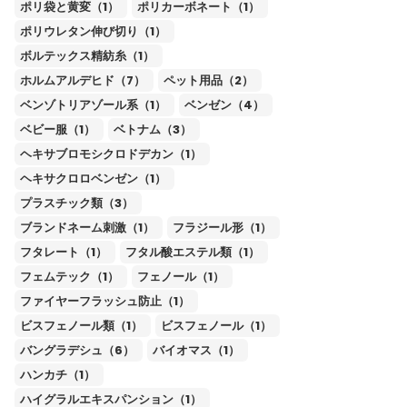
ポリ袋と黄変（1）
ポリカーボネート（1）
ポリウレタン伸び切り（1）
ボルテックス精紡糸（1）
ホルムアルデヒド（7）
ペット用品（2）
ベンゾトリアゾール系（1）
ベンゼン（4）
ベビー服（1）
ベトナム（3）
ヘキサブロモシクロドデカン（1）
ヘキサクロロベンゼン（1）
プラスチック類（3）
ブランドネーム刺激（1）
フラジール形（1）
フタレート（1）
フタル酸エステル類（1）
フェムテック（1）
フェノール（1）
ファイヤーフラッシュ防止（1）
ビスフェノール類（1）
ビスフェノール（1）
バングラデシュ（6）
バイオマス（1）
ハンカチ（1）
ハイグラルエキスパンション（1）