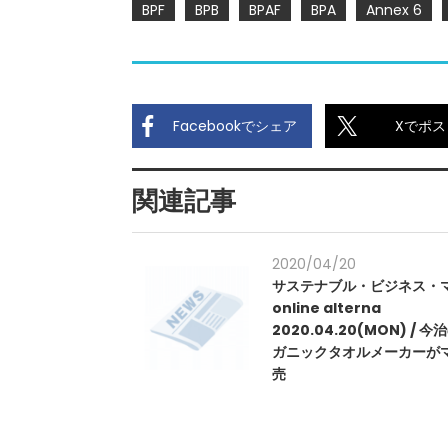
BPF
BPB
BPAF
BPA
Annex 6
Facebookでシェア
Xでポス
関連記事
2020/04/20
サステナブル・ビジネス・
online alterna
2020.04.20(MON) / 
ガニックタオルメーカーが
売