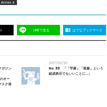
Annex 4
ト
LINEで送る
はてなブックマーク
2017/05/30
マガジン
No. 89 「「苧麻」「亜麻」という
組成表示でもいいことに…」
今治のオー
マスク発