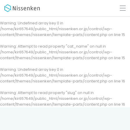
Warning
: Undefined array key 0 in
/home/kir657649/public_html/nissenken.or.jp/control/wp-
content/themes/nissenken/template-parts/content.php
on line
15
Warning
: Attempt to read property "cat_name" on null in
/home/kir657649/public_html/nissenken.or.jp/control/wp-
content/themes/nissenken/template-parts/content.php
on line
15
Warning
: Undefined array key 0 in
/home/kir657649/public_html/nissenken.or.jp/control/wp-
content/themes/nissenken/template-parts/content.php
on line
16
Warning
: Attempt to read property "slug" on null in
/home/kir657649/public_html/nissenken.or.jp/control/wp-
content/themes/nissenken/template-parts/content.php
on line
16