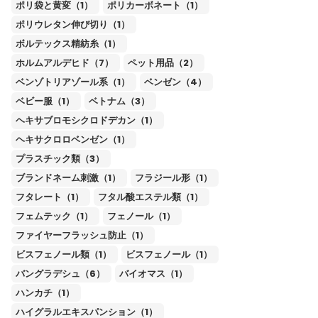
ポリ袋と黄変（1）
ポリカーボネート（1）
ポリウレタン伸び切り（1）
ボルテックス精紡糸（1）
ホルムアルデヒド（7）
ペット用品（2）
ベンゾトリアゾール系（1）
ベンゼン（4）
ベビー服（1）
ベトナム（3）
ヘキサブロモシクロドデカン（1）
ヘキサクロロベンゼン（1）
プラスチック類（3）
ブランドネーム刺激（1）
フラジール形（1）
フタレート（1）
フタル酸エステル類（1）
フェムテック（1）
フェノール（1）
ファイヤーフラッシュ防止（1）
ビスフェノール類（1）
ビスフェノール（1）
バングラデシュ（6）
バイオマス（1）
ハンカチ（1）
ハイグラルエキスパンション（1）