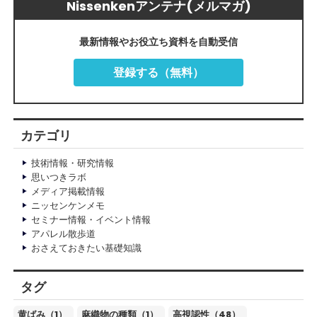
Nissenkenアンテナ(メルマガ)
最新情報やお役立ち資料を自動受信
登録する（無料）
カテゴリ
技術情報・研究情報
思いつきラボ
メディア掲載情報
ニッセンケンメモ
セミナー情報・イベント情報
アパレル散歩道
おさえておきたい基礎知識
タグ
黄ばみ（1）
麻織物の種類（1）
高視認性（48）