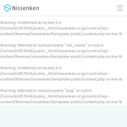
Warning
: Undefined array key 0 in
/home/kir657649/public_html/nissenken.or.jp/control/wp-
content/themes/nissenken/template-parts/content.php
on line
15
Warning
: Attempt to read property "cat_name" on null in
/home/kir657649/public_html/nissenken.or.jp/control/wp-
content/themes/nissenken/template-parts/content.php
on line
15
Warning
: Undefined array key 0 in
/home/kir657649/public_html/nissenken.or.jp/control/wp-
content/themes/nissenken/template-parts/content.php
on line
16
Warning
: Attempt to read property "slug" on null in
/home/kir657649/public_html/nissenken.or.jp/control/wp-
content/themes/nissenken/template-parts/content.php
on line
16