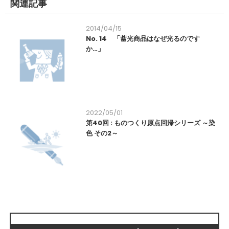
関連記事
2014/04/15
No. 14 「蓄光商品はなぜ光るのです
か…」
2022/05/01
第40回 : ものつくり原点回帰シリーズ ～染
色 その2～