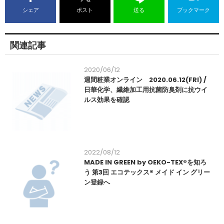
シェア
ポスト
送る
ブックマーク
関連記事
2020/06/12
週間粧業オンライン 2020.06.12(FRI) /
日華化学、繊維加工用抗菌防臭剤に抗ウイ
ルス効果を確認
2022/08/12
MADE IN GREEN by OEKO-TEX®を知ろ
う 第3回 エコテックス® メイド イン グリー
ン登録へ