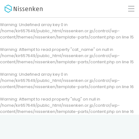
Warning
: Undefined array key 0 in
/home/kir657649/public_html/nissenken.or.jp/control/wp-
content/themes/nissenken/template-parts/content.php
on line
15
Warning
: Attempt to read property "cat_name" on null in
/home/kir657649/public_html/nissenken.or.jp/control/wp-
content/themes/nissenken/template-parts/content.php
on line
15
Warning
: Undefined array key 0 in
/home/kir657649/public_html/nissenken.or.jp/control/wp-
content/themes/nissenken/template-parts/content.php
on line
16
Warning
: Attempt to read property "slug" on null in
/home/kir657649/public_html/nissenken.or.jp/control/wp-
content/themes/nissenken/template-parts/content.php
on line
16