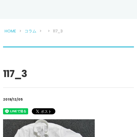
HOME
コラム
117_3
117_3
2019/12/05