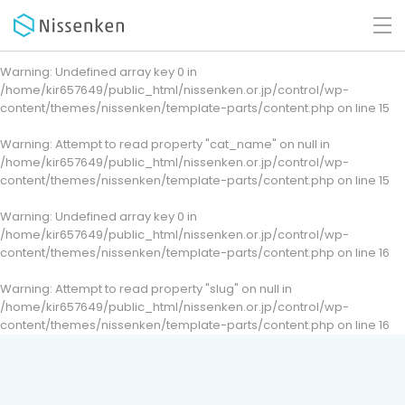
Warning
: Undefined array key 0 in
/home/kir657649/public_html/nissenken.or.jp/control/wp-
content/themes/nissenken/template-parts/content.php
on line
15
Warning
: Attempt to read property "cat_name" on null in
/home/kir657649/public_html/nissenken.or.jp/control/wp-
content/themes/nissenken/template-parts/content.php
on line
15
Warning
: Undefined array key 0 in
/home/kir657649/public_html/nissenken.or.jp/control/wp-
content/themes/nissenken/template-parts/content.php
on line
16
Warning
: Attempt to read property "slug" on null in
/home/kir657649/public_html/nissenken.or.jp/control/wp-
content/themes/nissenken/template-parts/content.php
on line
16