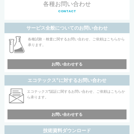
各種お問い合わせ
CONTACT
サービス全般についてのお問い合わせ
各種試験・検査に関するお問い合わせ、ご依頼はこちらから
承ります。
お問い合わせする
エコテックス
®
に対するお問い合わせ
エコテックス
®
認証に関するお問い合わせ、ご依頼はこちらか
ら承ります。
お問い合わせする
技術資料ダウンロード