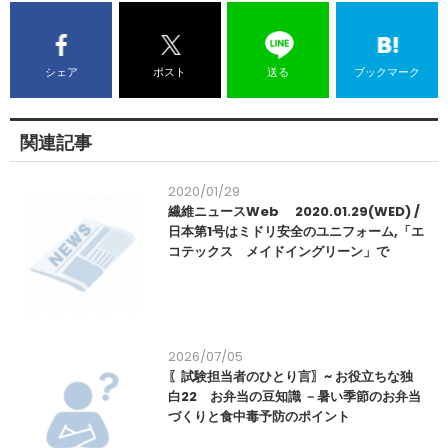
シェア
ポスト
送る
ブックマーク
関連記事
2020/01/29
繊維ニュースWeb 2020.01.29(WED) /
日本第1号はミドリ安全のユニフォーム,「エ
コテックス メイドイングリーン」で
2026/07/05
〖試験担当者のひとり言〗~ お役立ちな独
白22 お弁当の豆知識 －暑い季節のお弁当
づくりと食中毒予防のポイント